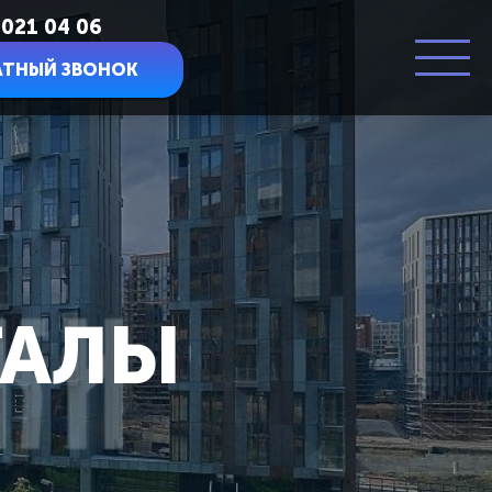
 021 04 06
АТНЫЙ ЗВОНОК
ТАЛЫ