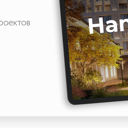
роектов