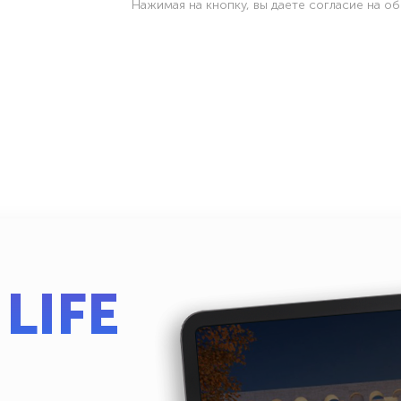
Нажимая на кнопку, вы даете согласие на о
LIFE