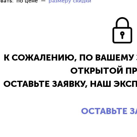
вать:
по цене
размеру скидки
К СОЖАЛЕНИЮ, ПО ВАШЕМУ 
ОТКРЫТОЙ П
ОСТАВЬТЕ ЗАЯВКУ, НАШ ЭКС
ОСТАВЬТЕ З